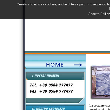
Questo sito utilizza cookies, anche di terze parti. Proseguendo la
Accetto l'utili
La costante cres
nostri servizi, 