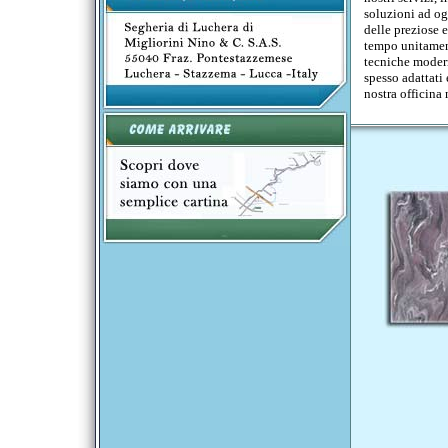
soluzioni ad ogn
delle preziose 
tempo unitament
tecniche moder
spesso adattati 
nostra officina